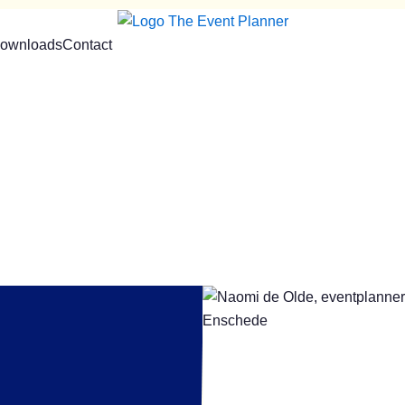
ownloads
Contact