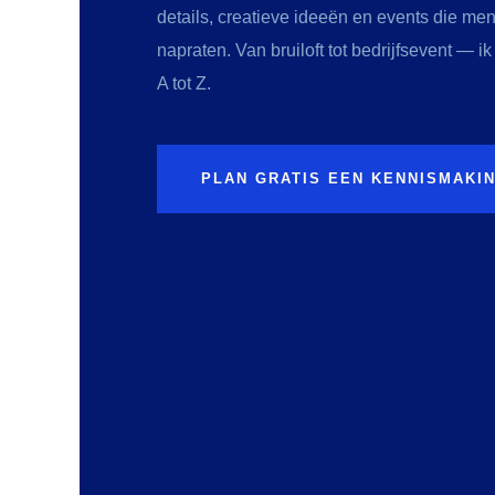
details, creatieve ideeën en events die me
napraten. Van bruiloft tot bedrijfsevent — ik
A tot Z.
PLAN GRATIS EEN KENNISMAKI