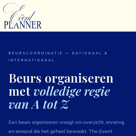
Ga
naar
Beurs Organiseren
de
inhoud
BEURSCOÖRDINATIE — NATIONAAL &
INTERNATIONAAL
Beurs organiseren
met
volledige regie
van A tot Z
Een beurs organiseren vraagt om overzicht, ervaring
en iemand die het geheel bewaakt. The Event