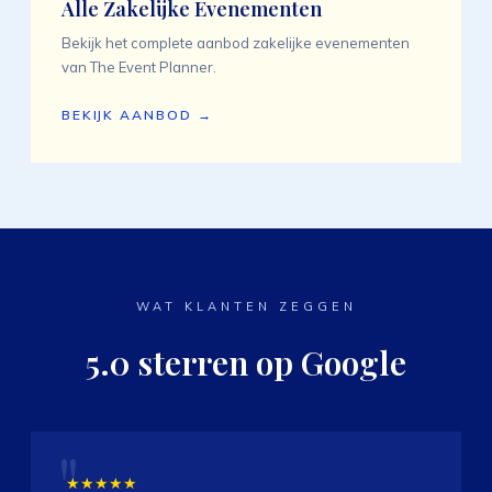
Alle Zakelijke Evenementen
Bekijk het complete aanbod zakelijke evenementen
van The Event Planner.
BEKIJK AANBOD →
WAT KLANTEN ZEGGEN
5.0 sterren op Google
★★★★★