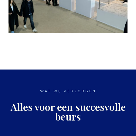
WAT WIJ VERZORGEN
Alles voor een succesvolle
beurs