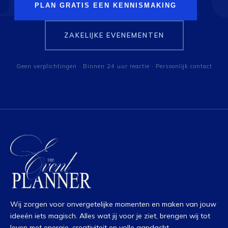
PLAN GRATIS EEN KENNISMAKING
ZAKELIJKE EVENEMENTEN
Geen verplichtingen · Binnen 24 uur reactie · Persoonlijk contact
Wij zorgen voor onvergetelijke momenten en maken van jouw
ideeën iets magisch. Alles wat jij voor je ziet, brengen wij tot
leven met energie, creativiteit en volle aandacht.