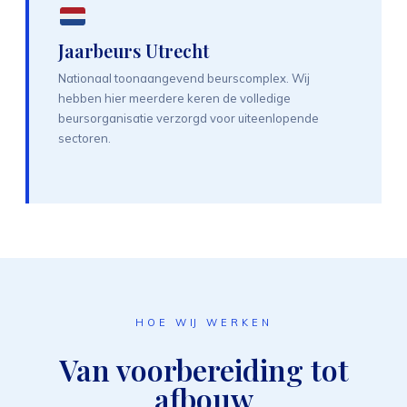
Jaarbeurs Utrecht
Nationaal toonaangevend beurscomplex. Wij
hebben hier meerdere keren de volledige
beursorganisatie verzorgd voor uiteenlopende
sectoren.
HOE WIJ WERKEN
Van voorbereiding tot
afbouw