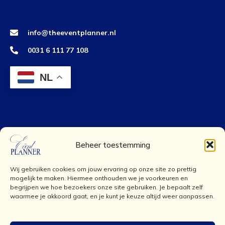
info@theeventplanner.nl
0031 6 111 77 108
NL
Beheer toestemming
Wij gebruiken cookies om jouw ervaring op onze site zo prettig
mogelijk te maken. Hiermee onthouden we je voorkeuren en
begrijpen we hoe bezoekers onze site gebruiken. Je bepaalt zelf
waarmee je akkoord gaat, en je kunt je keuze altijd weer aanpassen.