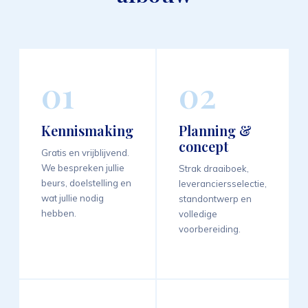
01
02
Kennismaking
Planning &
concept
Gratis en vrijblijvend.
We bespreken jullie
Strak draaiboek,
beurs, doelstelling en
leveranciersselectie,
wat jullie nodig
standontwerp en
hebben.
volledige
voorbereiding.