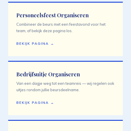
Personeelsfeest Organiseren
Combineer de beurs met een feestavond voor het
team, of bekijk deze pagina los.
BEKIJK PAGINA →
Bedrijfsuitje Organiseren
Van een dagje weg tot een teamreis — wij regelen ook
uitjes rondom jullie beursdeelname.
BEKIJK PAGINA →