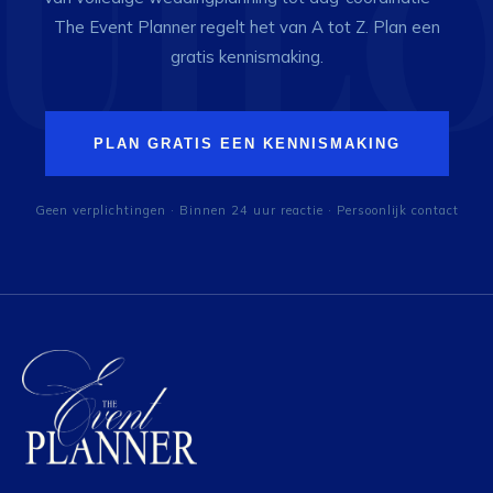
The Event Planner regelt het van A tot Z. Plan een
gratis kennismaking.
PLAN GRATIS EEN KENNISMAKING
Geen verplichtingen · Binnen 24 uur reactie · Persoonlijk contact