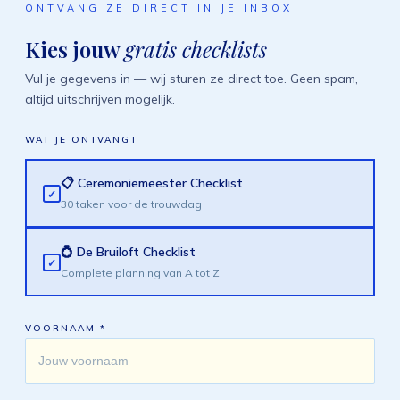
ONTVANG ZE DIRECT IN JE INBOX
Kies jouw
gratis checklists
Vul je gegevens in — wij sturen ze direct toe. Geen spam,
altijd uitschrijven mogelijk.
WAT JE ONTVANGT
📋 Ceremoniemeester Checklist
✓
30 taken voor de trouwdag
💍 De Bruiloft Checklist
✓
Complete planning van A tot Z
VOORNAAM *