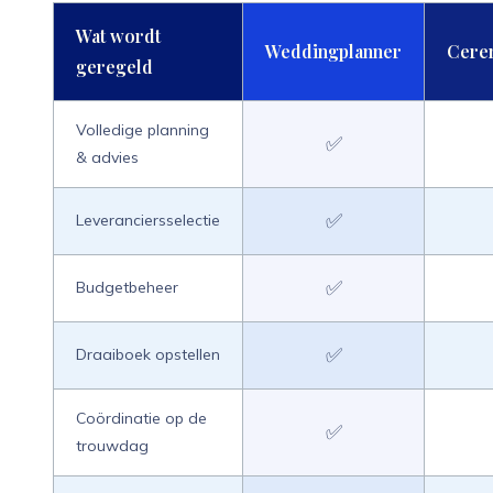
Wat wordt
Weddingplanner
Cere
geregeld
Volledige planning
✅
& advies
✅
Leveranciersselectie
✅
Budgetbeheer
✅
Draaiboek opstellen
Coördinatie op de
✅
trouwdag