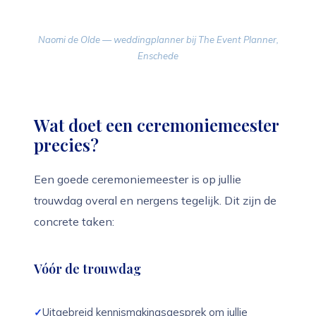
Naomi de Olde — weddingplanner bij The Event Planner,
Enschede
Wat doet een ceremoniemeester
precies?
Een goede ceremoniemeester is op jullie
trouwdag overal en nergens tegelijk. Dit zijn de
concrete taken:
Vóór de trouwdag
Uitgebreid kennismakingsgesprek om jullie