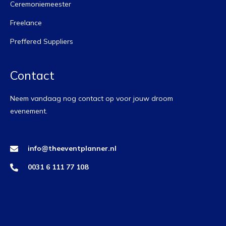
Ceremoniemeester
Freelance
Preffered Suppliers
Contact
Neem vandaag nog contact op voor jouw droom
evenement.
info@theeventplanner.nl
0031 6 111 77 108