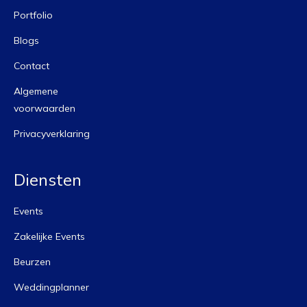
o
Portfolio
k
Blogs
Contact
Algemene
voorwaarden
Privacyverklaring
Diensten
Events
Zakelijke Events
Beurzen
Weddingplanner