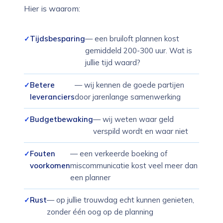
Hier is waarom:
Tijdsbesparing
— een bruiloft plannen kost
gemiddeld 200-300 uur. Wat is
jullie tijd waard?
Betere
— wij kennen de goede partijen
leveranciers
door jarenlange samenwerking
Budgetbewaking
— wij weten waar geld
verspild wordt en waar niet
Fouten
— een verkeerde boeking of
voorkomen
miscommunicatie kost veel meer dan
een planner
Rust
— op jullie trouwdag echt kunnen genieten,
zonder één oog op de planning