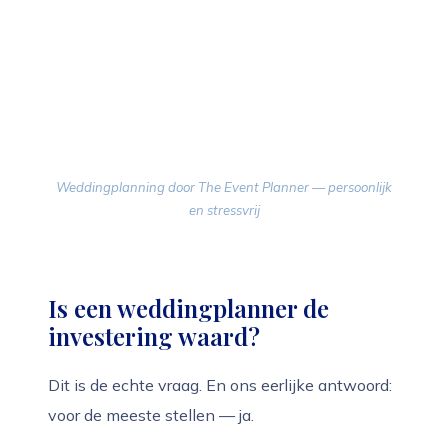
Weddingplanning door The Event Planner — persoonlijk
en stressvrij
Is een weddingplanner de
investering waard?
Dit is de echte vraag. En ons eerlijke antwoord:
voor de meeste stellen — ja.