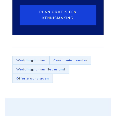
PLAN GRATIS EEN
KENNISMAKING
Weddingplanner
Ceremoniemeester
Weddingplanner Nederland
Offerte aanvragen