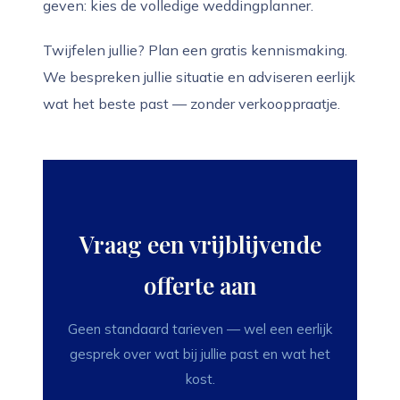
geven: kies de volledige weddingplanner.
Twijfelen jullie? Plan een gratis kennismaking.
We bespreken jullie situatie en adviseren eerlijk
wat het beste past — zonder verkooppraatje.
Vraag een vrijblijvende
offerte aan
Geen standaard tarieven — wel een eerlijk
gesprek over wat bij jullie past en wat het
kost.