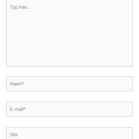
Typ
hier...
Naam*
E-
mail*
Site