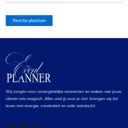
Wij zorgen voor onvergetelijke momenten en maken van jouw
ideeën iets magisch. Alles wat jij voor je ziet, brengen wij tot
leven met energie, creativiteit en volle aandacht.
I
L
I