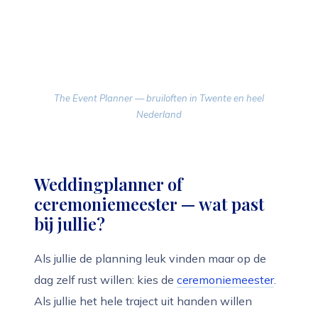
The Event Planner — bruiloften in Twente en heel
Nederland
Weddingplanner of
ceremoniemeester — wat past
bij jullie?
Als jullie de planning leuk vinden maar op de
dag zelf rust willen: kies de
ceremoniemeester
.
Als jullie het hele traject uit handen willen