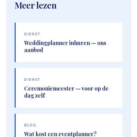
Meer lezen
DIENST
Weddingplanner inhuren — ons
aanbod
DIENST
Ceremoniemeester — voor op de
dag zelf
BLOG
Wat kost een eventplanner?