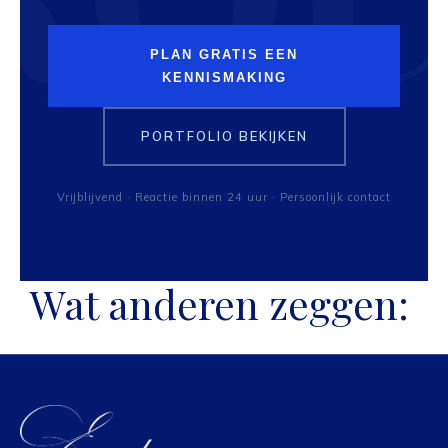
PLAN GRATIS EEN
KENNISMAKING
PORTFOLIO BEKIJKEN
Vrijblijvend · Reactie binnen 24 uur · Persoonlijk contact
Wat anderen zeggen: