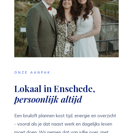
ONZE AANPAK
Lokaal in Enschede,
persoonlijk altijd
Een bruiloft plannen kost tijd, energie en overzicht
- vooral als je dat naast werk en dagelijks leven
moet doen. Wij nemen dat van jullie over, met