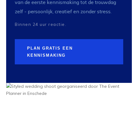
van de eerste kennismaking tot de trouwdag
zelf - persoonlijk, creatief en zonder stress.
Binnen 24 uur reactie.
PLAN GRATIS EEN
KENNISMAKING