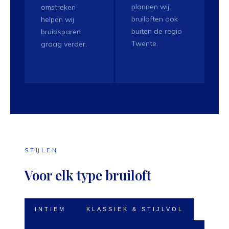
plannen wij
omstreken
bruiloften ook
helpen wij
buiten de regio
bruidsparen
Twente.
graag verder.
STIJLEN
Voor elk type bruiloft
INTIEM
KLASSIEK & STIJLVOL