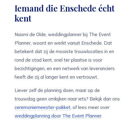
Iemand die Enschede écht
kent
Naomi de Olde, weddingplanner bij The Event
Planner, woont en werkt vanuit Enschede. Dat
betekent dat zij de mooiste trouwlocaties in en
rond de stad kent, snel ter plaatse is voor
bezichtigingen, en een netwerk van leveranciers
heeft die zij al langer kent en vertrouwt.
Liever zelf de planning doen, maar op de
trouwdag geen omkijken naar iets? Bekijk dan ons
ceremoniemeester-pakket
, of lees meer over
weddingplanning door The Event Planner
.