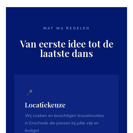
WAT WIJ REGELEN
Van eerste idee tot de
laatste dans
📍
Locatiekeuze
Wij zoeken en bezichtigen trouwlocaties
in Enschede die passen bij jullie stijl en
budget.