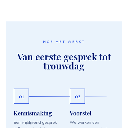
HOE HET WERKT
Van eerste gesprek tot
trouwdag
01
02
Kennismaking
Voorstel
Een vrijblijvend gesprek
We werken een