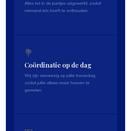
Alles tot in de puntjes uitgewerkt, zodat
niemand iets hoeft te onthouden.
💐
Coördinatie op de dag
Wij zijn aanwezig op jullie trouwdag,
zodat jullie alleen maar hoeven te
genieten.