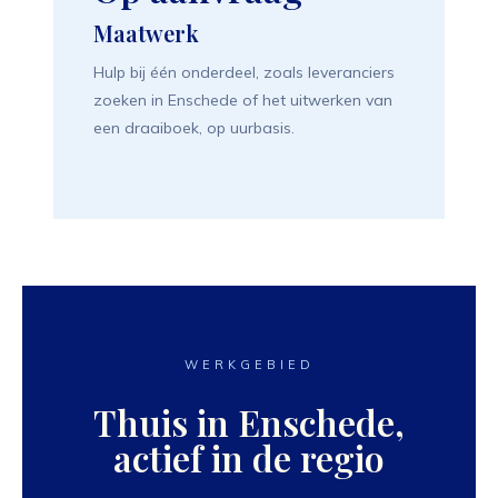
Maatwerk
Hulp bij één onderdeel, zoals leveranciers
zoeken in Enschede of het uitwerken van
een draaiboek, op uurbasis.
WERKGEBIED
Thuis in Enschede,
actief in de regio