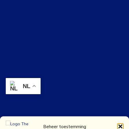
NL
Beheer toestemming