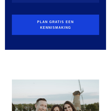
PLAN GRATIS EEN
KENNISMAKING