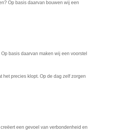
lijven? Op basis daarvan bouwen wij een
l. Op basis daarvan maken wij een voorstel
t het precies klopt. Op de dag zelf zorgen
at creëert een gevoel van verbondenheid en